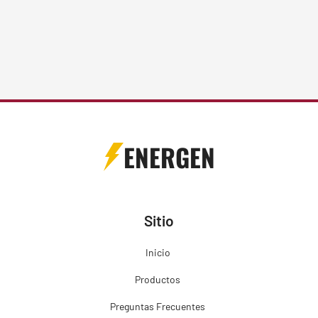
ENERGEN
Sitio
Inicio
Productos
Preguntas Frecuentes