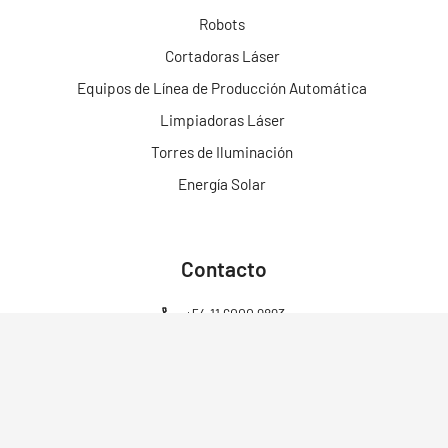
Robots
Cortadoras Láser
Equipos de Línea de Producción Automática
Limpiadoras Láser
Torres de Iluminación
Energía Solar
Contacto
+54 11 6000 9893
+54 11 6000 9893
ventas@energen.com.ar