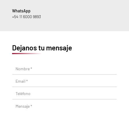
WhatsApp
+54 11 6000 9893
Dejanos tu mensaje
Nombre *
Email *
Teléfono
Mensaje *