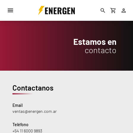
ENERGEN
Estamos en
contacto
Contactanos
Email
ventas@energen.com.ar
Teléfono
+54 11 6000 9893