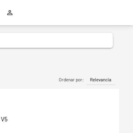
Relevancia
Ordenar por:
 V5