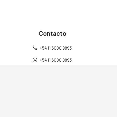
Contacto
+54 11 6000 9893
+54 11 6000 9893
ventas@energen.com.ar