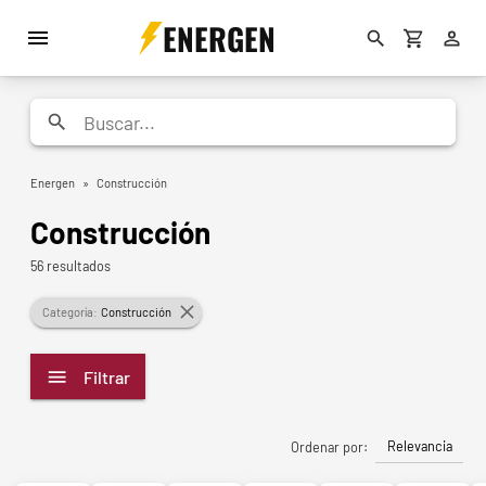
ENERGEN
Energen
»
Construcción
Construcción
56 resultados
Categoría:
Construcción
Filtrar
Relevancia
Ordenar por: