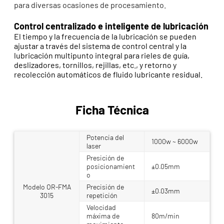
para diversas ocasiones de procesamiento.
Control centralizado e inteligente de lubricación
El tiempo y la frecuencia de la lubricación se pueden
ajustar a través del sistema de control central y la
lubricación multipunto integral para rieles de guía,
deslizadores, tornillos, rejillas, etc., y retorno y
recolección automáticos de fluido lubricante residual.
Ficha Técnica
Potencia del
1000w ~ 6000w
laser
Presición de
posicionamient
±0.05mm
o
Modelo OR-FMA
Precisión de
±0.03mm
3015
repetición
Velocidad
máxima de
80m/min