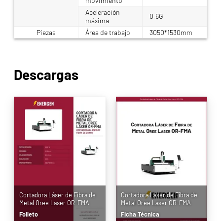
movimiento
Aceleración
0.6G
máxima
Piezas
Área de trabajo
3050*1530mm
Descargas
Cortadora Láser de Fibra de
Cortadora Láser de Fibra de
Metal Oree Laser OR-FMA
Metal Oree Laser OR-FMA
Folleto
Ficha Técnica