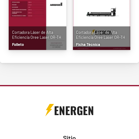
Cortadora Láser de Alta
Cortadora Láser de Alta
Eficiencia Oree Laser OR-TH
Eficiencia Oree Laser OR-TH
Folleto
Ficha Técnica
ENERGEN
Sitio