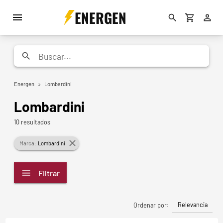
ENERGEN
Energen
»
Lombardini
Lombardini
10 resultados
Marca:
Lombardini
Filtrar
Relevancia
Ordenar por: