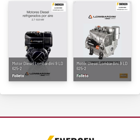
Motor Diesel Lombardini 9 LD
Motor Diesel Lombardini 9 LD
625-2
625-2
Folleto
Folleto