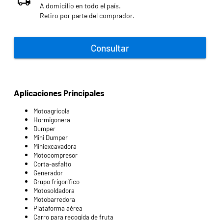
A domicilio en todo el país.
Retiro por parte del comprador.
Consultar
Aplicaciones Principales
Motoagrícola
Hormigonera
Dumper
Mini Dumper
Miniexcavadora
Motocompresor
Corta-asfalto
Generador
Grupo frigorífico
Motosoldadora
Motobarredora
Plataforma aérea
Carro para recogida de fruta