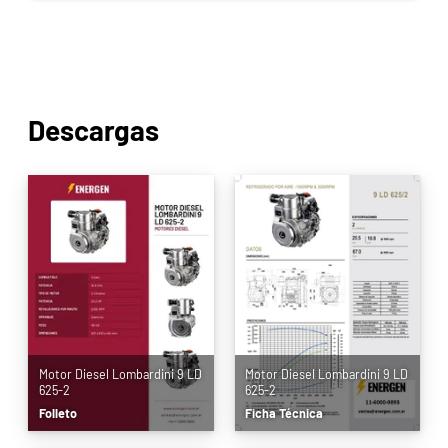
Descargas
Motor Diesel Lombardini 9 LD
Motor Diesel Lombardini 9 LD
625-2
625-2
Folleto
Ficha Técnica