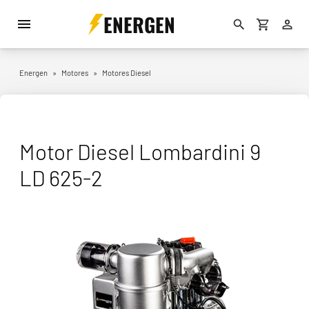
ENERGEN
Energen
»
Motores
»
Motores Diesel
Motor Diesel Lombardini 9
LD 625-2