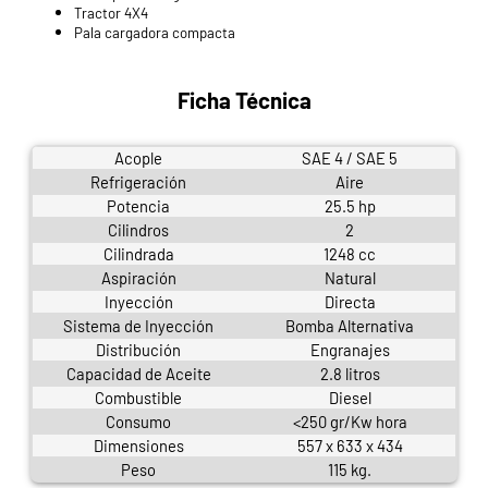
Tractor 4X4
Pala cargadora compacta
Ficha Técnica
Acople
SAE 4 / SAE 5
Refrigeración
Aire
Potencia
25.5 hp
Cilindros
2
Cilindrada
1248 cc
Aspiración
Natural
Inyección
Directa
Sistema de Inyección
Bomba Alternativa
Distribución
Engranajes
Capacidad de Aceite
2.8 litros
Combustible
Diesel
Consumo
<250 gr/Kw hora
Dimensiones
557 x 633 x 434
Peso
115 kg.