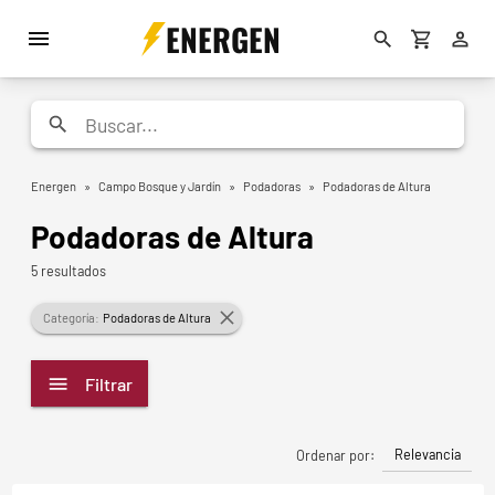
ENERGEN
Energen
»
Campo Bosque y Jardín
»
Podadoras
»
Podadoras de Altura
Podadoras de Altura
5 resultados
Categoría:
Podadoras de Altura
Filtrar
Relevancia
Ordenar por: