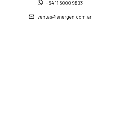
+54 11 6000 9893
ventas@energen.com.ar