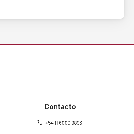
Contacto
+54 11 6000 9893