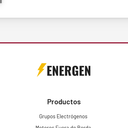
ENERGEN
Productos
Grupos Electrógenos
Motores Fuera de Borda