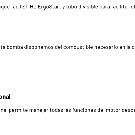
 fácil STIHL ErgoStart y tubo divisible para facilitar e
ta bomba disponemos del combustible necesario en la cá
onal
al permite manejar todas las funciones del motor desde 