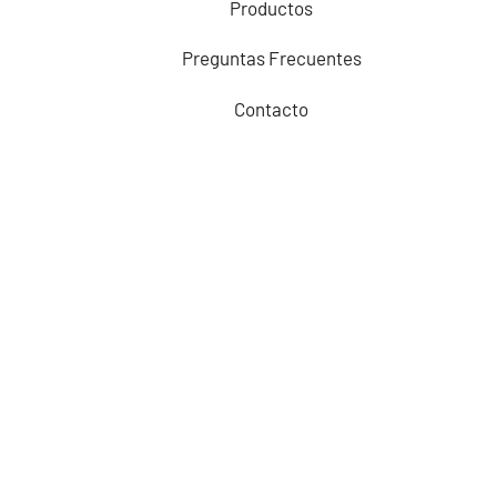
Productos
Preguntas Frecuentes
Contacto