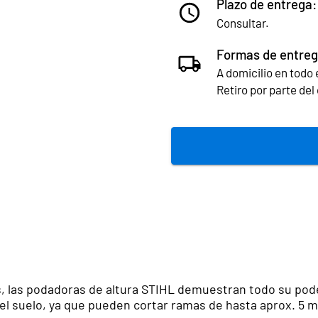
Plazo de entrega:
Consultar.
Formas de entreg
A domicilio en todo e
Retiro por parte de
es, las podadoras de altura STIHL demuestran todo su pod
el suelo, ya que pueden cortar ramas de hasta aprox. 5 m