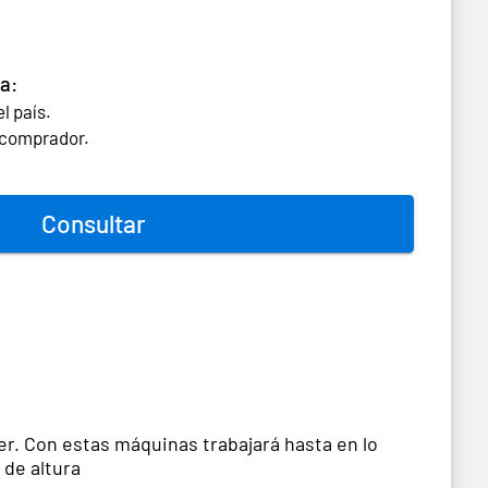
a:
l país.
l comprador.
Consultar
er. Con estas máquinas trabajará hasta en lo
 de altura