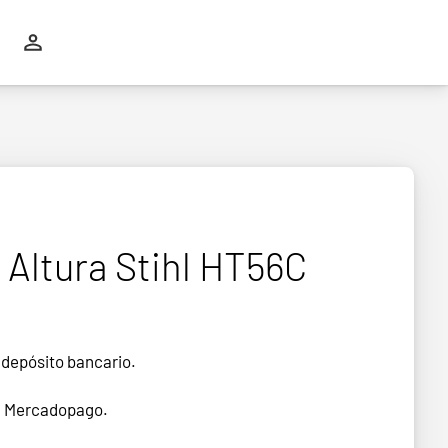
Altura Stihl HT56C
 depósito bancario.
n Mercadopago.