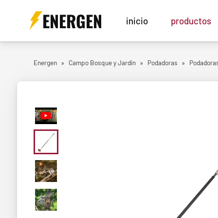
ENERGEN
inicio
productos
Energen
»
Campo Bosque y Jardín
»
Podadoras
»
Podadoras