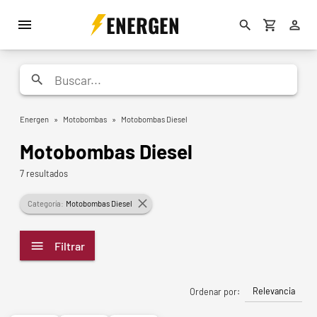
ENERGEN
Energen
»
Motobombas
»
Motobombas Diesel
Motobombas Diesel
7 resultados
Categoría:
Motobombas Diesel
Filtrar
Relevancia
Ordenar por: