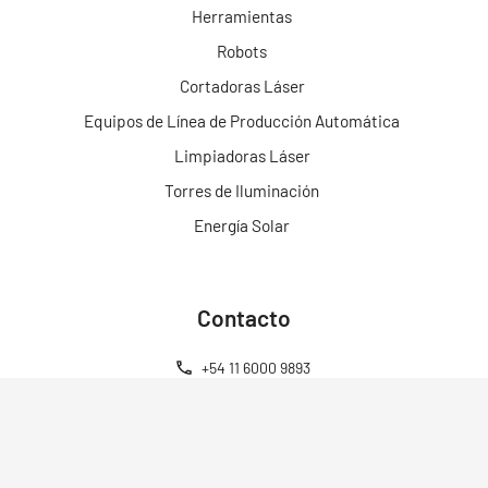
Herramientas
Robots
Cortadoras Láser
Equipos de Línea de Producción Automática
Limpiadoras Láser
Torres de Iluminación
Energía Solar
Contacto
+54 11 6000 9893
+54 11 6000 9893
ventas@energen.com.ar