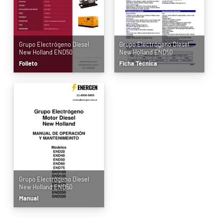
Grupo Electrógeno Diesel
Grupo Electrógeno Diesel
New Holland END50
New Holland END50
Folleto
Ficha Técnica
Grupo Electrógeno Diesel
New Holland END50
Manual