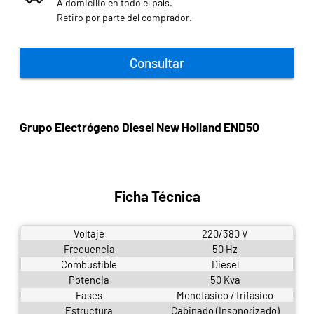
A domicilio en todo el país.
Retiro por parte del comprador.
Consultar
Grupo Electrógeno Diesel New Holland END50
Ficha Técnica
Voltaje
220/380 V
Frecuencia
50 Hz
Combustible
Diesel
Potencia
50 Kva
Fases
Monofásico /Trifásico
Estructura
Cabinado (Insonorizado)