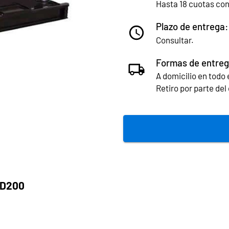
Hasta 18 cuotas co
Plazo de entrega:
Consultar.
Formas de entreg
A domicilio en todo e
Retiro por parte de
ND200