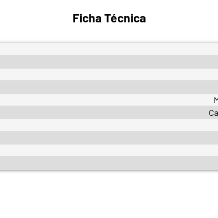
Ficha Técnica
M
Ca