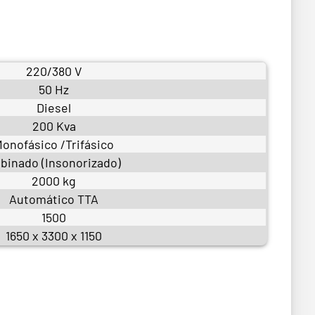
220/380 V
50 Hz
Diesel
200 Kva
onofásico /Trifásico
binado (Insonorizado)
2000 kg
Automático TTA
1500
1650 x 3300 x 1150