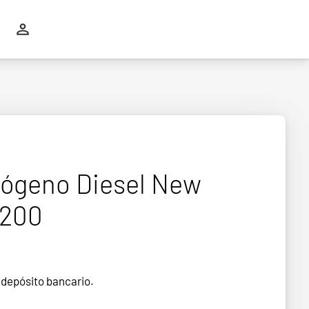
rógeno Diesel New
D200
 depósito bancario.