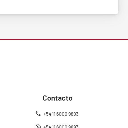
Contacto
+54 11 6000 9893
+54 11 6000 9893