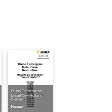
Grupo Electrógeno
Diesel New Holland
END200
Manual