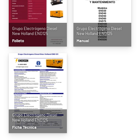
Grupo Electrógeno Diesel
Grupo Electrógeno Diesel
New Holland END125
New Holland END125
Folleto
Manual
Grupo Electrógeno Diesel
New Holland END125
Ficha Técnica