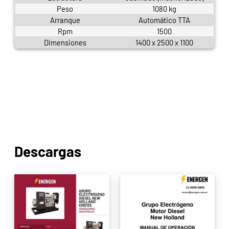
Peso
1080 kg
Arranque
Automático TTA
Rpm
1500
Dimensiones
1400 x 2500 x 1100
Descargas