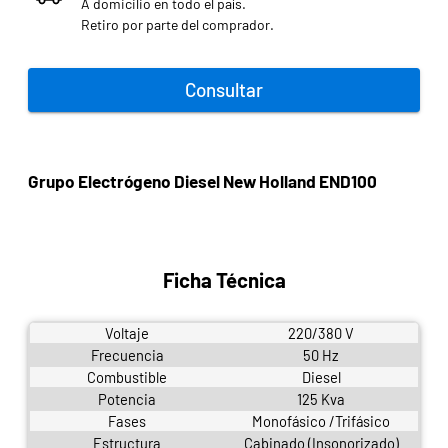
A domicilio en todo el país.
Retiro por parte del comprador.
Consultar
Grupo Electrógeno Diesel New Holland END100
Ficha Técnica
Voltaje
220/380 V
Frecuencia
50 Hz
Combustible
Diesel
Potencia
125 Kva
Fases
Monofásico /Trifásico
Estructura
Cabinado (Insonorizado)