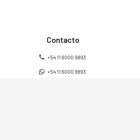
Contacto
+54 11 6000 9893
+54 11 6000 9893
ventas@energen.com.ar