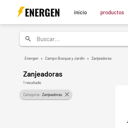
ENERGEN
inicio
productos
Energen
»
Campo Bosque y Jardín
»
Zanjeadoras
Zanjeadoras
1 resultado
Categoría:
Zanjeadoras