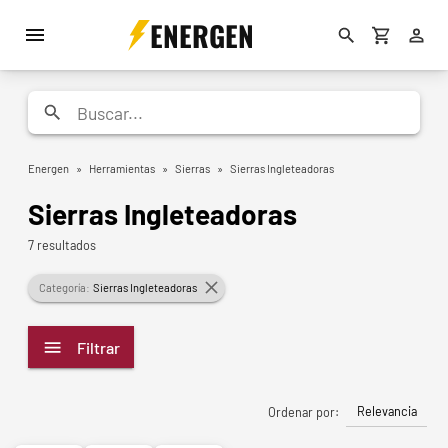
ENERGEN
Energen
»
Herramientas
»
Sierras
»
Sierras Ingleteadoras
Sierras Ingleteadoras
7 resultados
Categoría:
Sierras Ingleteadoras
Filtrar
Relevancia
Ordenar por: