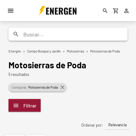
ENERGEN
Energen
»
Campo Bosque y Jardín
»
Motosierras
»
Motosierras de Poda
Motosierras de Poda
5 resultados
Categoría:
Motosierras de Poda
Filtrar
Relevancia
Ordenar por: