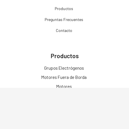
Productos
Preguntas Frecuentes
Contacto
Productos
Grupos Electrógenos
Motores Fuera de Borda
Motores
Motobombas
Motosoldadores y Soldadoras
Motos Eléctricas
Campo Bosque y Jardín