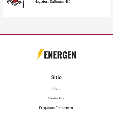
Hoyadora Daihatsu H52
ENERGEN
Sitio
Inicio
Productos
Preguntas Frecuentes