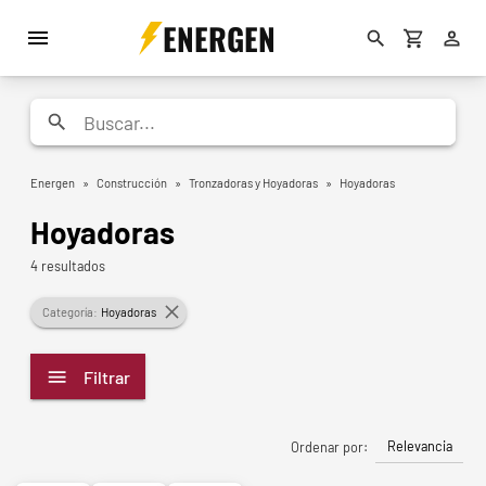
ENERGEN
Energen
»
Construcción
»
Tronzadoras y Hoyadoras
»
Hoyadoras
Hoyadoras
4 resultados
Categoría:
Hoyadoras
Filtrar
Relevancia
Ordenar por: