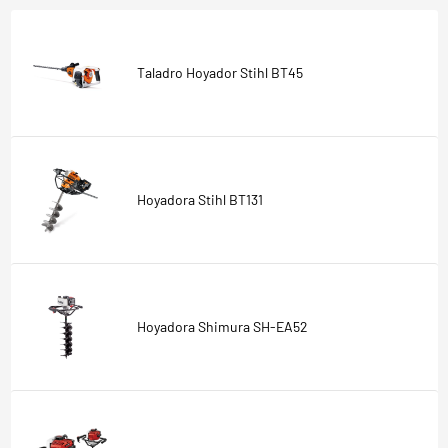
Taladro Hoyador Stihl BT45
Hoyadora Stihl BT131
Hoyadora Shimura SH-EA52