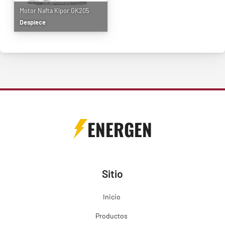
Motor Nafta Kipor GK205
Despiece
ENERGEN
Sitio
Inicio
Productos