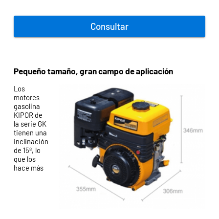
Consultar
Pequeño tamaño, gran campo de aplicación
Los
motores
gasolina
KIPOR de
la serie GK
tienen una
inclinación
de 15º, lo
que los
hace más