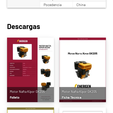
Pocedencia
China
Descargas
Motor Nafta Kipor GK205
Motor Nafta Kipor GK205
Folleto
Ficha Técnica