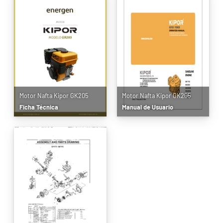
Motor Nafta Kipor GK205
Motor Nafta Kipor GK205
Ficha Técnica
Manual de Usuario