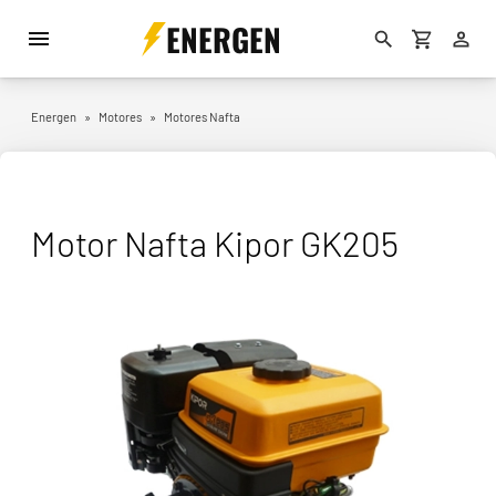
ENERGEN
Energen
»
Motores
»
Motores Nafta
Motor Nafta Kipor GK205