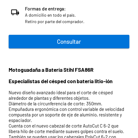
Formas de entrega:
A domicilio en todo el país.
Retiro por parte del comprador.
Consultar
Motoguadaña a Batería Stihl FSA86R
Especialistas del césped con batería litio-ión
Nuevo diseño avanzado ideal para el corte de césped
alrededor de plantas y diferentes objetos.
Diámetro de la circunferencia de corte: 350mm.
Empuñadura ergonómica con control variable de velocidad
compuesta por un soporte de eje de aluminio, resistente y
espaciador.
Cuenta con el nuevo cabezal de corte AutoCut C 6-2 que
libera hilo de corte mediante suaves golpes contra el suelo.
También se pueden usar los cabezales PolyCut 6-2 con