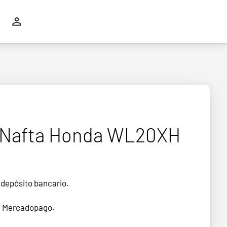
Nafta Honda WL20XH
 depósito bancario.
n Mercadopago.