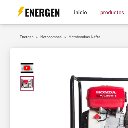
ENERGEN
inicio
productos
Energen
»
Motobombas
»
Motobombas Nafta