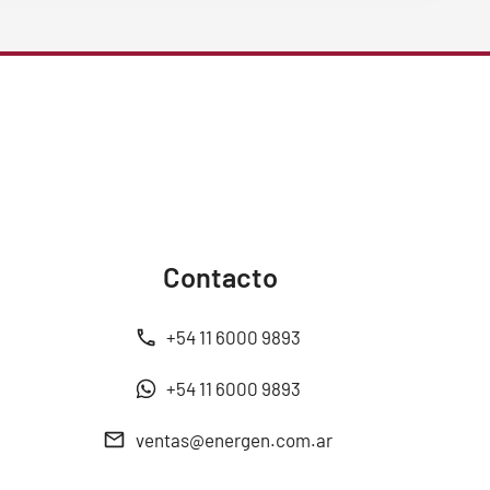
Contacto
+54 11 6000 9893
+54 11 6000 9893
ventas@energen.com.ar