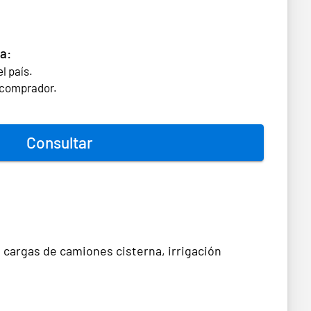
a:
l país.
l comprador.
Consultar
 cargas de camiones cisterna, irrigación