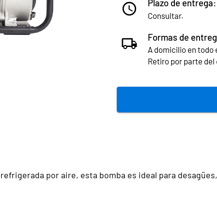
Plazo de entrega:
Consultar.
Formas de entreg
A domicilio en todo e
Retiro por parte de
efrigerada por aire, esta bomba es ideal para desagües,