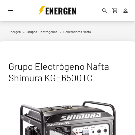
ENERGEN
Energen
»
Grupos Electrógenos
»
Generadores Nafta
Grupo Electrógeno Nafta
Shimura KGE6500TC