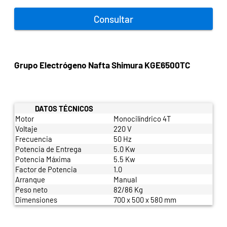
Consultar
Grupo Electrógeno Nafta Shimura KGE6500TC
DATOS TÉCNICOS
Motor
Monocilíndrico 4T
Voltaje
220 V
Frecuencia
50 Hz
Potencia de Entrega
5.0 Kw
Potencia Máxima
5.5 Kw
Factor de Potencia
1.0
Arranque
Manual
Peso neto
82/86 Kg
Dimensiones
700 x 500 x 580 mm