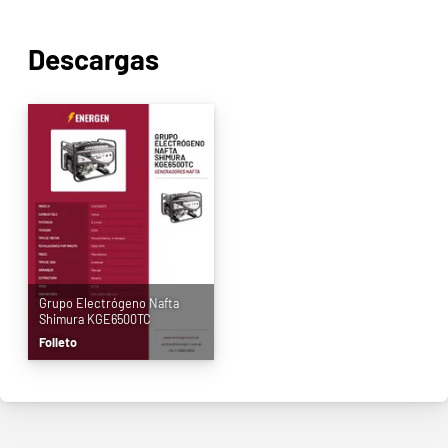
Descargas
Grupo Electrógeno Nafta
Shimura KGE6500TC
Folleto