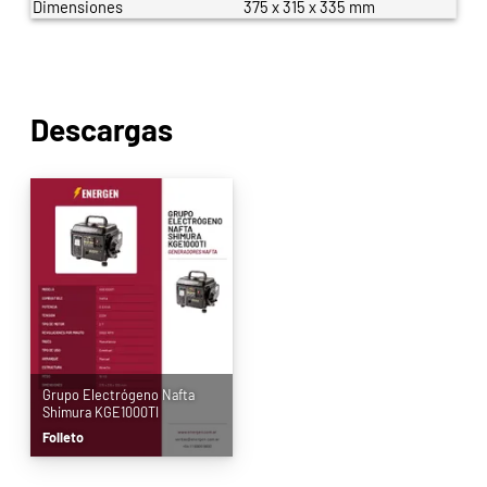
Dimensiones
375 x 315 x 335 mm
Descargas
Grupo Electrógeno Nafta
Shimura KGE1000TI
Folleto