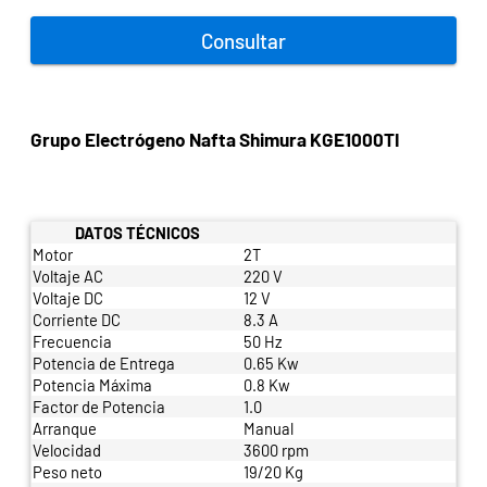
Consultar
Grupo Electrógeno Nafta Shimura KGE1000TI
DATOS TÉCNICOS
Motor
2T
Voltaje AC
220 V
Voltaje DC
12 V
Corriente DC
8.3 A
Frecuencia
50 Hz
Potencia de Entrega
0.65 Kw
Potencia Máxima
0.8 Kw
Factor de Potencia
1.0
Arranque
Manual
Velocidad
3600 rpm
Peso neto
19/20 Kg