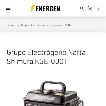
ENERGEN
Energen
»
Grupos Electrógenos
»
Generadores Nafta
Grupo Electrógeno Nafta
Shimura KGE1000TI