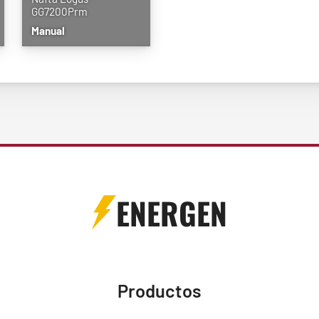
GG7200Prm
Manual
ENERGEN
Productos