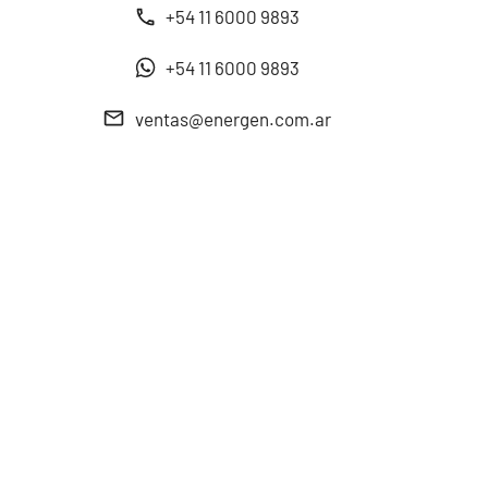
+54 11 6000 9893
+54 11 6000 9893
ventas@energen.com.ar