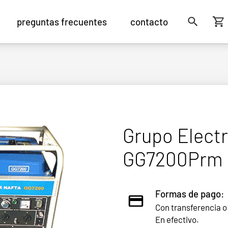
preguntas frecuentes
contacto
Grupo Elect
GG7200Prm
Formas de pago:
Con transferencia o
En efectivo.