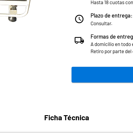
Hasta 18 cuotas co
Plazo de entrega:
Consultar.
Formas de entreg
A domicilio en todo e
Retiro por parte de
Ficha Técnica