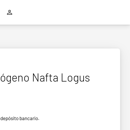
rógeno Nafta Logus
 depósito bancario.