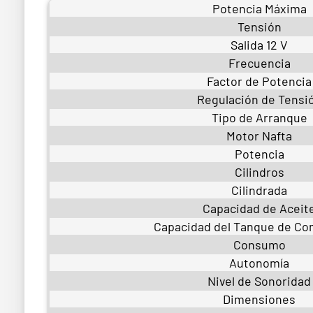
Potencia Máxima
Tensión
Salida 12 V
Frecuencia
Factor de Potencia
Regulación de Tensi
Tipo de Arranque
Motor Nafta
Potencia
Cilindros
Cilindrada
Capacidad de Aceit
Capacidad del Tanque de Co
Consumo
Autonomía
Nivel de Sonoridad
Dimensiones