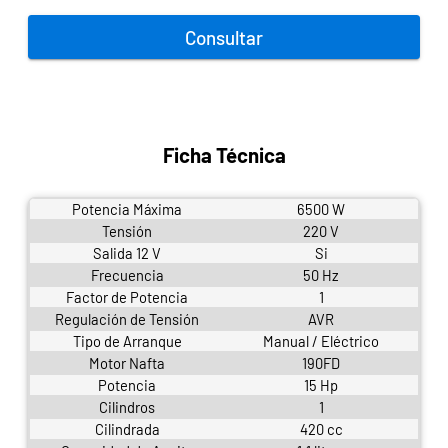
Consultar
Ficha Técnica
Potencia Máxima
6500 W
Tensión
220 V
Salida 12 V
Si
Frecuencia
50 Hz
Factor de Potencia
1
Regulación de Tensión
AVR
Tipo de Arranque
Manual / Eléctrico
Motor Nafta
190FD
Potencia
15 Hp
Cilindros
1
Cilindrada
420 cc