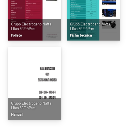
Grupo Electrógeno Nafta
Grupo Electrógeno Nafta
Lifan 6GF-4Prm
Lifan 6GF-4Prm
Folleto
Ficha técnica
Grupo Electrógeno Nafta
Lifan 6GF-4Prm
Manual