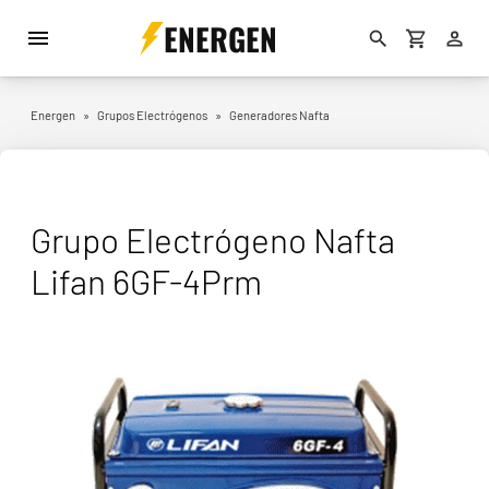
ENERGEN
Energen
»
Grupos Electrógenos
»
Generadores Nafta
Grupo Electrógeno Nafta
Lifan 6GF-4Prm