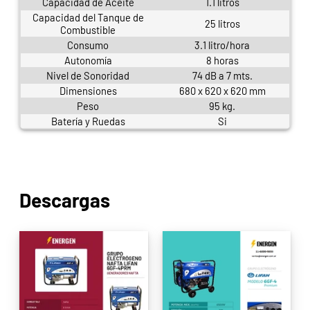
Capacidad de Aceite
1.1 litros
Capacidad del Tanque de
25 litros
Combustible
Consumo
3.1 litro/hora
Autonomía
8 horas
Nivel de Sonoridad
74 dB a 7 mts.
Dimensiones
680 x 620 x 620 mm
Peso
95 kg.
Batería y Ruedas
Si
Descargas