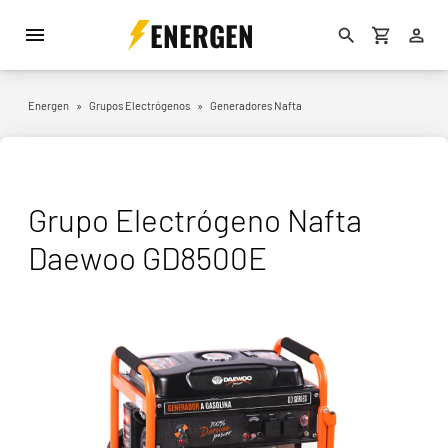
ENERGEN
Energen
»
Grupos Electrógenos
»
Generadores Nafta
Grupo Electrógeno Nafta
Daewoo GD8500E