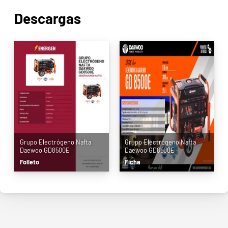
Descargas
Grupo Electrógeno Nafta
Grupo Electrógeno Nafta
Daewoo GD8500E
Daewoo GD8500E
Folleto
Ficha