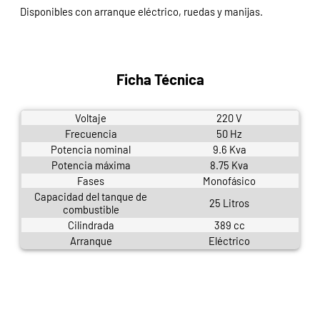
Disponibles con arranque eléctrico, ruedas y manijas.
Ficha Técnica
Voltaje
220 V
Frecuencia
50 Hz
Potencia nominal
9.6 Kva
Potencia máxima
8.75 Kva
Fases
Monofásico
Capacidad del tanque de
25 Litros
combustible
Cilindrada
389 cc
Arranque
Eléctrico