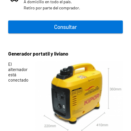
A domicilio en todo el país.
Retiro por parte del comprador.
Consultar
Generador portatil y liviano
El
alternador
está
conectado