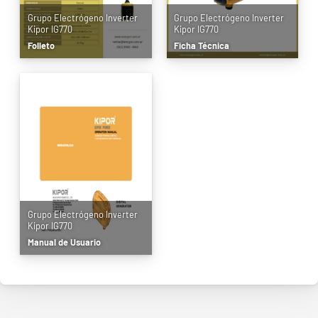
Grupo Electrógeno Inverter
Grupo Electrógeno Inverter
Kipor IG770
Kipor IG770
Folleto
Ficha Técnica
Grupo Electrógeno Inverter
Kipor IG770
Manual de Usuario