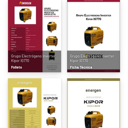
Grupo Electrógeno Inverter
Grupo Electrógeno Inverter
Kipor IG770
Kipor IG770
Folleto
Ficha Técnica