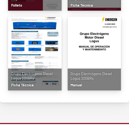
Folleto
Ficha Técnica
Grupo Electrógeno Diesel
Grupo Electrógeno Diesel
Logus 200BRs
Logus 200BRs
Ficha Técnica
Manual