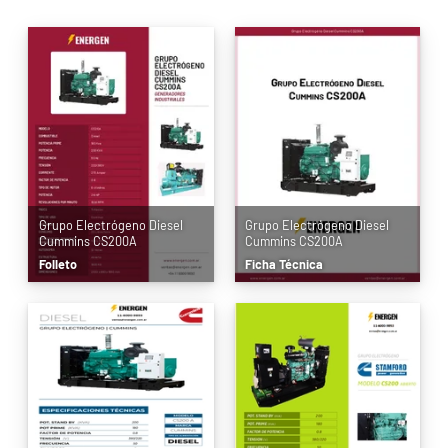
Grupo Electrógeno Diesel
Grupo Electrógeno Diesel
Cummins CS200A
Cummins CS200A
Folleto
Ficha Técnica