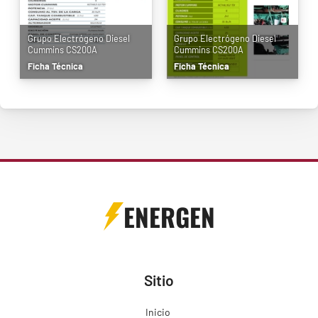
Grupo Electrógeno Diesel
Grupo Electrógeno Diesel
Cummins CS200A
Cummins CS200A
Ficha Técnica
Ficha Técnica
ENERGEN
Sitio
Inicio