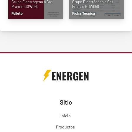
Grupo Electrógeno a Gas
Grupo Electrógeno a Gas
Pramac GGW050
Pramac GGW050
Folleto
Ficha Técnica
ENERGEN
Sitio
Inicio
Productos