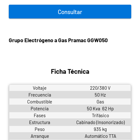
Consultar
Grupo Electrógeno a Gas Pramac GGW050
Ficha Técnica
Voltaje
220/380 V
Frecuencia
50 Hz
Combustible
Gas
Potencia
50 Kva 62 Hp
Fases
Trifásico
Estructura
Cabinado (Insonorizado)
Peso
935 kg
Arranque
Automático TTA