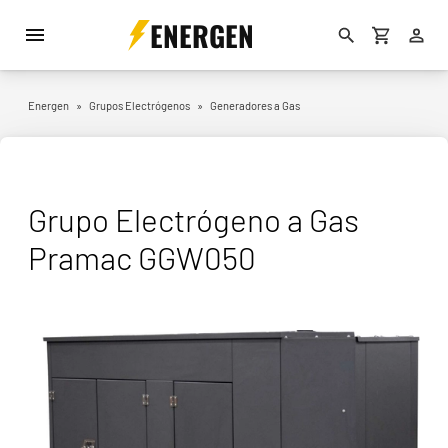
ENERGEN
Energen
»
Grupos Electrógenos
»
Generadores a Gas
Grupo Electrógeno a Gas
Pramac GGW050