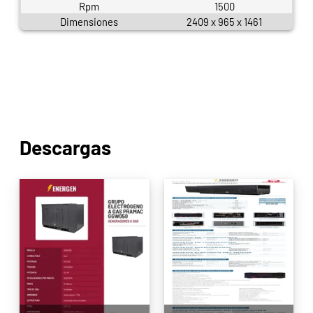
Rpm
1500
Dimensiones
2409 x 965 x 1461
Descargas