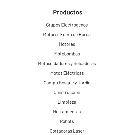
Productos
Grupos Electrógenos
Motores Fuera de Borda
Motores
Motobombas
Motosoldadores y Soldadoras
Motos Eléctricas
Campo Bosque y Jardín
Construcción
Limpieza
Herramientas
Robots
Cortadoras Láser