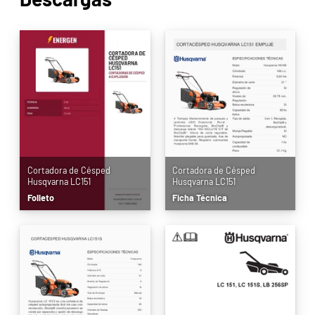
Cortadora de Césped
Cortadora de Césped
Husqvarna LC151
Husqvarna LC151
Folleto
Ficha Técnica