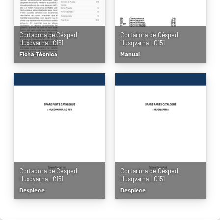
Cortadora de Césped
Cortadora de Césped
Husqvarna LC151
Husqvarna LC151
Ficha Técnica
Manual
Cortadora de Césped
Cortadora de Césped
Husqvarna LC151
Husqvarna LC151
Despiece
Despiece