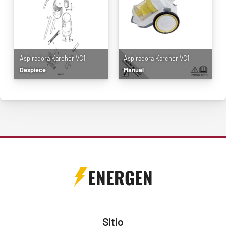
Aspiradora Karcher VC1
Aspiradora Karcher VC1
Despiece
Manual
ENERGEN
Sitio