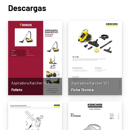
Descargas
Aspiradora Karcher VC1
Aspiradora Karcher VC1
Folleto
Ficha Técnica