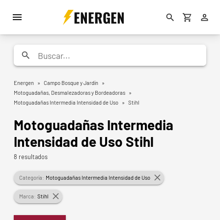
ENERGEN
Energen
»
Campo Bosque y Jardín
»
Motoguadañas, Desmalezadoras y Bordeadoras
»
Motoguadañas Intermedia Intensidad de Uso
»
Stihl
Motoguadañas Intermedia
Intensidad de Uso Stihl
8 resultados
Categoría:
Motoguadañas Intermedia Intensidad de Uso
Marca:
Stihl