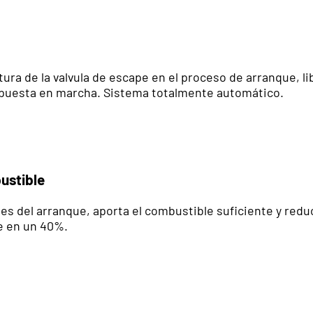
ura de la valvula de escape en el proceso de arranque, l
e puesta en marcha. Sistema totalmente automático.
ustible
ntes del arranque, aporta el combustible suficiente y red
 en un 40%.