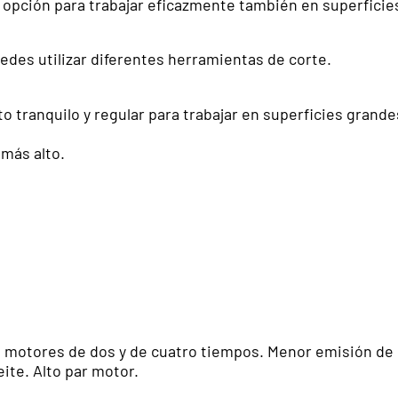
opción para trabajar eficazmente también en superficie
uedes utilizar diferentes herramientas de corte.
o tranquilo y regular para trabajar en superficies grand
más alto.
s motores de dos y de cuatro tiempos. Menor emisión de
ite. Alto par motor.