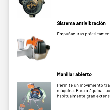
Sistema antivibración
Empuñaduras prácticamente
Manillar abierto
Permite un movimiento tran
máquina. Para máquinas com
habitualmente gran extens