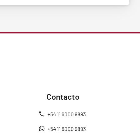
Contacto
+54 11 6000 9893
+54 11 6000 9893