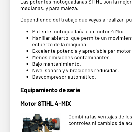
Las potentes motoguadañas STIHL son la mejor 
medianas, y para maleza.
Dependiendo del trabajo que vayas a realizar, p
Potente motoguadaña con motor 4 Mix.
Manillar abierto, que permite un movimient
esfuerzo de la máquina.
Excelente potencia y apreciable par motor 
Menos emisiones contaminantes.
Bajo mantenimiento.
Nivel sonoro y vibraciones reducidas.
Descompresor automático.
Equipamiento de serie
Motor STIHL 4-MIX
Combina las ventajas de lo
controles ni cambios de ace