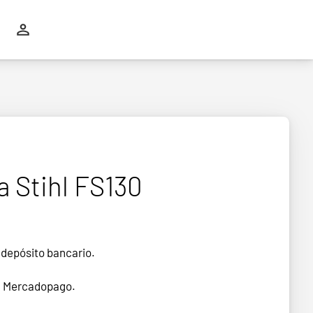
 Stihl FS130
 depósito bancario.
n Mercadopago.