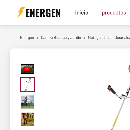
ENERGEN
inicio
productos
Energen
»
Campo Bosque y Jardín
»
Motoguadañas, Desmalez