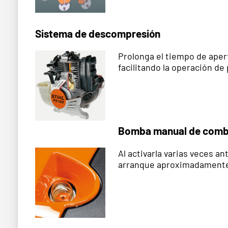
Sistema de descompresión
Prolonga el tiempo de apert
facilitando la operación d
Bomba manual de comb
Al activarla varias veces a
arranque aproximadamente