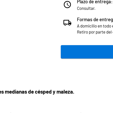
Plazo de entrega:
Consultar.
Formas de entreg
A domicilio en todo e
Retiro por parte de
es medianas de césped y maleza.