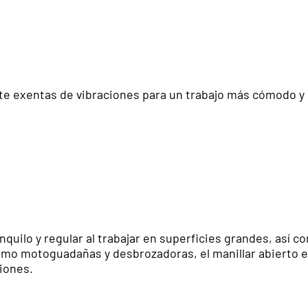
 exentas de vibraciones para un trabajo más cómodo y 
quilo y regular al trabajar en superficies grandes, así 
o motoguadañas y desbrozadoras, el manillar abierto es 
iones.