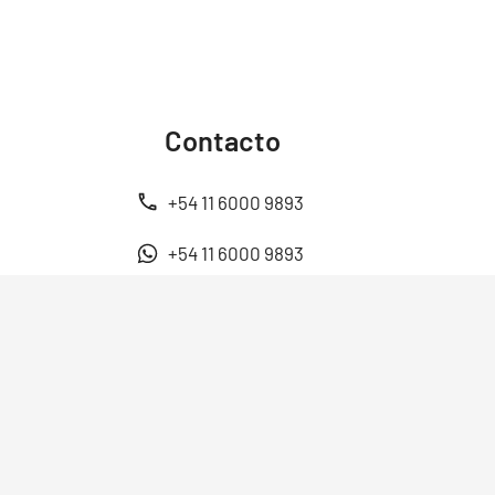
Contacto
+54 11 6000 9893
+54 11 6000 9893
ventas@energen.com.ar