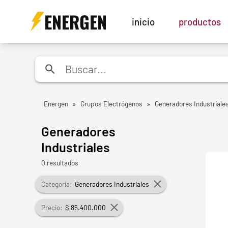
ENERGEN
inicio
productos
Energen
»
Grupos Electrógenos
»
Generadores Industriale
Generadores
Industriales
0 resultados
Categoría:
Generadores Industriales
Precio:
$ 85.400.000