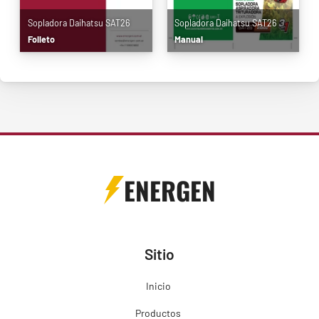
Sopladora Daihatsu SAT26
Sopladora Daihatsu SAT26
Folleto
Manual
ENERGEN
Sitio
Inicio
Productos