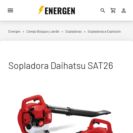
ENERGEN
Energen
»
Campo Bosque y Jardín
»
Sopladoras
»
Sopladoras a Explosión
Sopladora Daihatsu SAT26