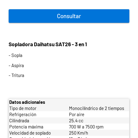
Consultar
Sopladora Daihatsu SAT26 - 3 en 1
- Sopla
- Aspira
- Tritura
Datos adicionales
Tipo de motor
Monocilíndrico de 2 tiempos
Refrigeración
Por aire
Cilindrada
25.4 cc
Potencia máxima
700 W a 7500 rpm
Velocidad de soplado
250 Km/h