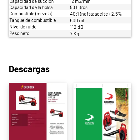
Capacidad de succión
12 m3/min
Capacidad de la bolsa
50 Litros
Combustible (mezcla)
40:1 (nafta:aceite) 2.5%
Tanque de combustible
600 ml
Nivel de ruido
112 dB
Peso neto
7 Kg
Descargas