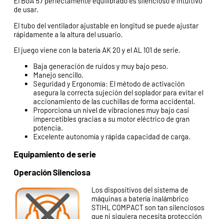
El BGA 57 perfectamente equilibrado es silencioso e intuitivo
de usar.
El tubo del ventilador ajustable en longitud se puede ajustar
rápidamente a la altura del usuario.
El juego viene con la batería AK 20 y el AL 101 de serie.
Baja generación de ruidos y muy bajo peso.
Manejo sencillo.
Seguridad y Ergonomía: El método de activación
asegura la correcta sujeción del soplador para evitar el
accionamiento de las cuchillas de forma accidental.
Proporciona un nivel de vibraciones muy bajo casi
impercetibles gracias a su motor eléctrico de gran
potencia.
Excelente autonomía y rápida capacidad de carga.
Equipamiento de serie
Operación Silenciosa
Los dispositivos del sistema de
máquinas a batería inalámbrico
STIHL COMPACT son tan silenciosos
que ni siquiera necesita protección