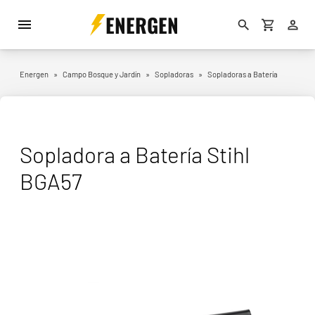
ENERGEN
Energen
»
Campo Bosque y Jardín
»
Sopladoras
»
Sopladoras a Batería
Sopladora a Batería Stihl
BGA57