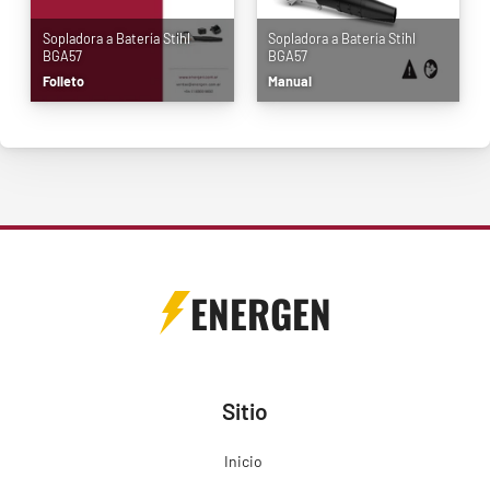
Sopladora a Batería Stihl
Sopladora a Batería Stihl
BGA57
BGA57
Folleto
Manual
ENERGEN
Sitio
Inicio