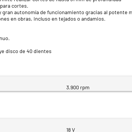
 para cortes.
 gran autonomía de funcionamiento gracias al potente mo
ones en obras, incluso en tejados o andamios.
nuo.
uye disco de 40 dientes
3.900 rpm
18 V