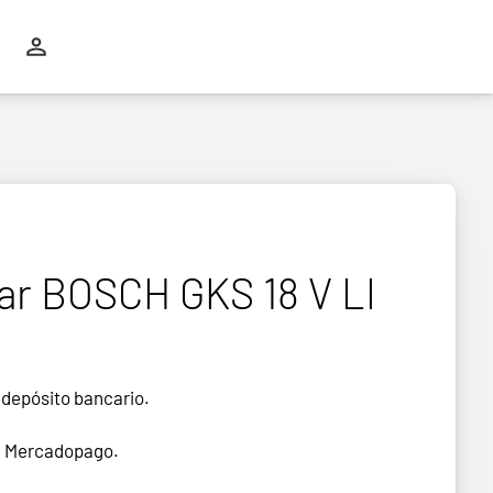
lar BOSCH GKS 18 V LI
 depósito bancario.
n Mercadopago.