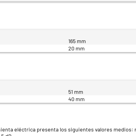
165 mm
20 mm
51 mm
40 mm
ienta eléctrica presenta los siguientes valores medios: n
,5 dB.