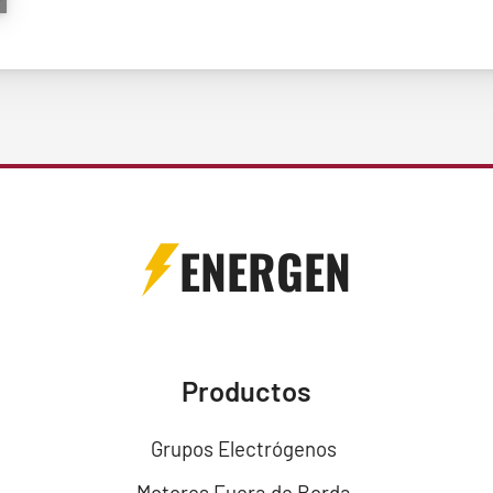
ENERGEN
Productos
Grupos Electrógenos
Motores Fuera de Borda