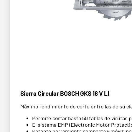
Sierra Circular BOSCH GKS 18 V LI
Máximo rendimiento de corte entre las de su cl
Permite cortar hasta 50 tablas de virutas p
El sistema EMP (Electronic Motor Protectio
Potente herramienta compacta y móvil: per