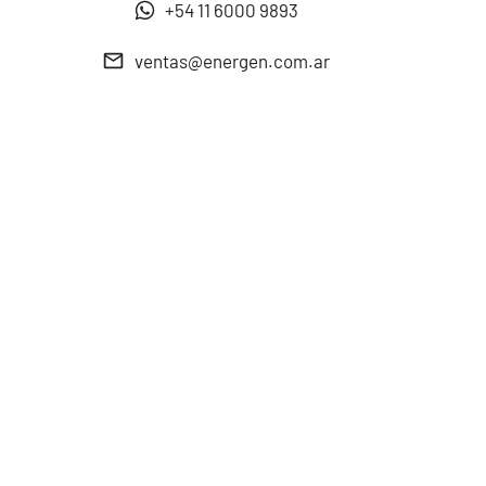
+54 11 6000 9893
ventas@energen.com.ar