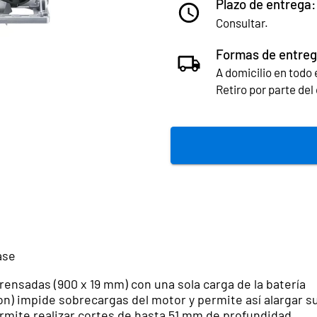
Plazo de entrega:
Consultar.
Formas de entreg
A domicilio en todo e
Retiro por parte de
ase
rensadas (900 x 19 mm) con una sola carga de la batería
n) impide sobrecargas del motor y permite así alargar su 
mite realizar cortes de hasta 51 mm de profundidad