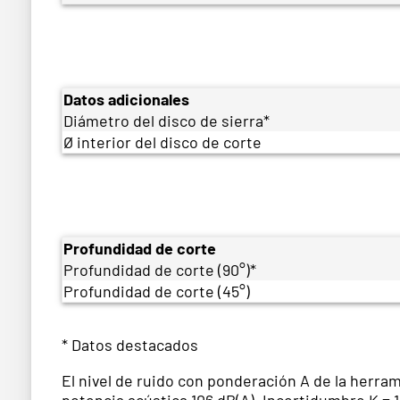
Datos adicionales
Diámetro del disco de sierra*
Ø interior del disco de corte
Profundidad de corte
Profundidad de corte (90°)*
Profundidad de corte (45°)
* Datos destacados
El nivel de ruido con ponderación A de la herram
potencia acústica 106 dB(A). Incertidumbre K = 1