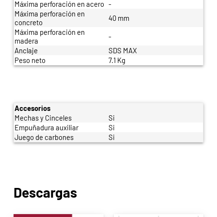
Máxima perforación en acero
-
Máxima perforación en
40 mm
concreto
Máxima perforación en
-
madera
Anclaje
SDS MAX
Peso neto
7.1 Kg
Accesorios
Mechas y Cinceles
Si
Empuñadura auxiliar
Si
Juego de carbones
Si
Descargas