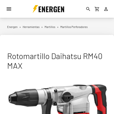
ENERGEN
Energen
»
Herramientas
»
Martillos
»
Martillos Perforadores
Rotomartillo Daihatsu RM40
MAX