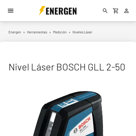
ENERGEN
Energen
»
Herramientas
»
Medición
»
Niveles Láser
Nivel Láser BOSCH GLL 2-50