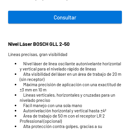
Consultar
Nivel Láser BOSCH GLL 2-50
Líneas precisas, gran visibilidad
Nivel láser de línea oscilante autonivelante horizontal
y vertical para el nivelado rápido de líneas
Alta visibilidad del láser en un área de trabajo de 20 m
(sin receptor)
Máxima precisión de aplicación con una exactitud de
±3 mm en 10 m
Líneas verticales, horizontales y cruzadas para un
nivelado preciso
Fácil manejo con una sola mano
Autonivelación horizontal y vertical hasta ±4º
Área de trabajo de 50 m con el receptor LR 2
Professional (opcional)
Alta protección contra golpes, gracias a su