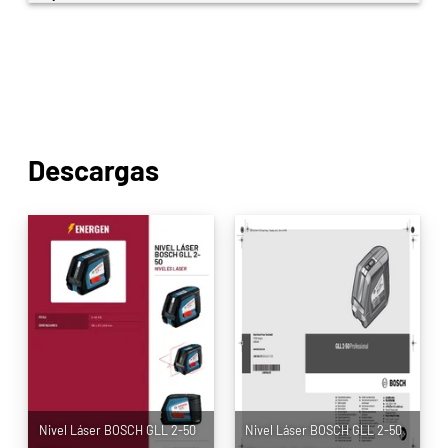
Descargas
Nivel Láser BOSCH GLL 2-50
Nivel Láser BOSCH GLL 2-50