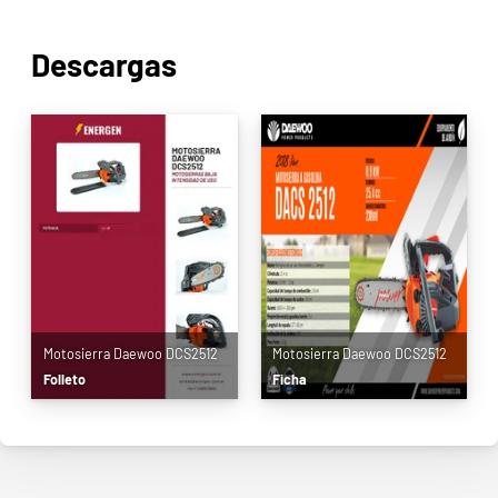
Descargas
Motosierra Daewoo DCS2512
Motosierra Daewoo DCS2512
Folleto
Ficha