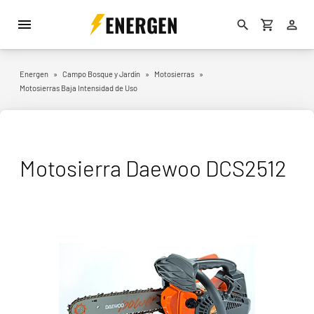
ENERGEN
Energen
»
Campo Bosque y Jardín
»
Motosierras
»
Motosierras Baja Intensidad de Uso
Motosierra Daewoo DCS2512