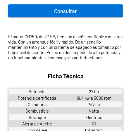
Consultar
El motor CH750, de 27 HP, tiene un diseño confiable y de larga
vida. Con un arranque fácil y rápido. De un sencillo
mantenimiento y con un sistema de apagado automático por
bajo nivel de aceite. Posee un desempeño de alta potencia y
un funcionamiento silencioso y sin perturbaciones
Ficha Técnica
Potencia
27 hp
Potencia certificada
19.4 kw a 3600 rpm
Cilindrada
747 cc
Combustible
Nafta
Arranque
Eléctrico
Alerta de Aceite
Si
Tipo de eje
Cilíndrico