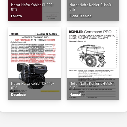
Motor Nafta Kohler CH440-
Motor Nafta Kohler CH440-
0119
0119
Folleto
Ficha Técnica
Motor Nafta Kohler CH440-
Motor Nafta Kohler CH440-
0119
0119
Despiece
Manual