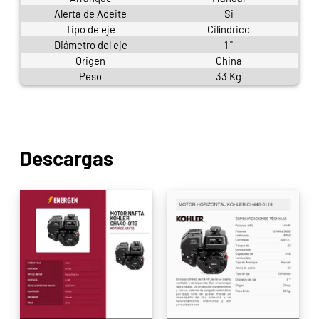
Alerta de Aceite
Si
Tipo de eje
Cilíndrico
Diámetro del eje
1 "
Origen
China
Peso
33 Kg
Descargas