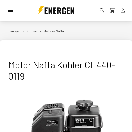
ENERGEN
Energen
»
Motores
»
Motores Nafta
Motor Nafta Kohler CH440-
0119