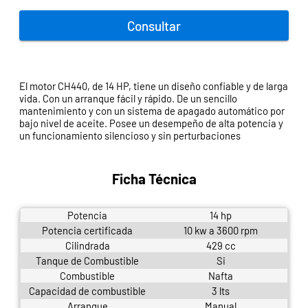
Consultar
El motor CH440, de 14 HP, tiene un diseño confiable y de larga
vida. Con un arranque fácil y rápido. De un sencillo
mantenimiento y con un sistema de apagado automático por
bajo nivel de aceite. Posee un desempeño de alta potencia y
un funcionamiento silencioso y sin perturbaciones
Ficha Técnica
Potencia
14 hp
Potencia certificada
10 kw a 3600 rpm
Cilindrada
429 cc
Tanque de Combustible
Si
Combustible
Nafta
Capacidad de combustible
3 lts
Arranque
Manual