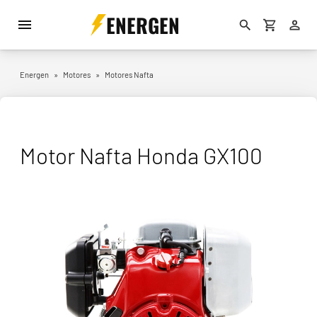
ENERGEN
Energen
»
Motores
»
Motores Nafta
Motor Nafta Honda GX100