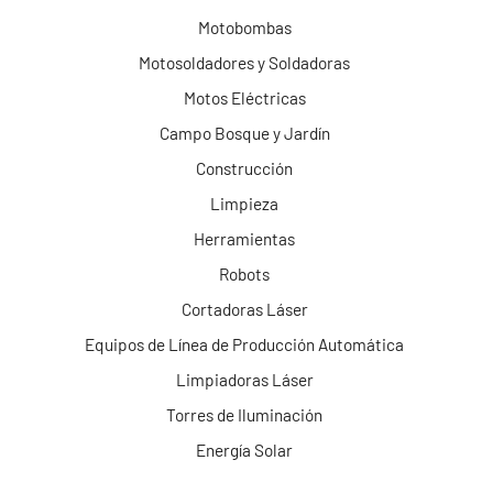
Motobombas
Motosoldadores y Soldadoras
Motos Eléctricas
Campo Bosque y Jardín
Construcción
Limpieza
Herramientas
Robots
Cortadoras Láser
Equipos de Línea de Producción Automática
Limpiadoras Láser
Torres de Iluminación
Energía Solar