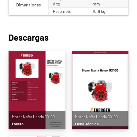
Alto
mm
Dimensiones
Peso neto
10,6 kg
Descargas
Motor Nafta Honda GX100
Motor Nafta Honda GX100
Folleto
Ficha Técnica