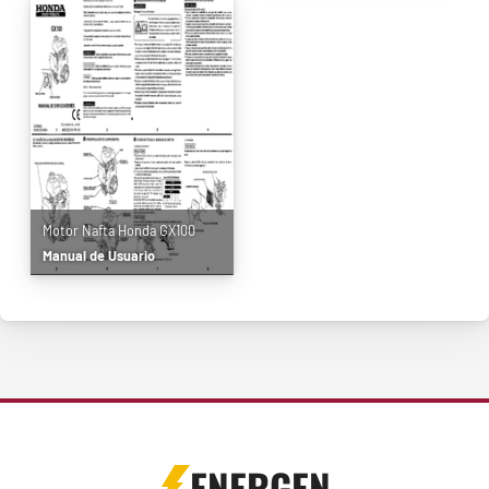
Motor Nafta Honda GX100
Manual de Usuario
ENERGEN