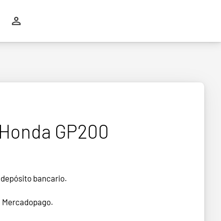
 Honda GP200
 depósito bancario.
n Mercadopago.