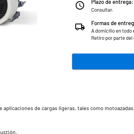
Plazo de entrega:
Consultar.
Formas de entreg
A domicilio en todo e
Retiro por parte de
e aplicaciones de cargas ligeras, tales como motoazadas
ustión.