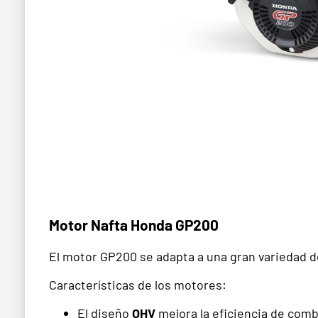
Motor Nafta Honda GP200
El motor GP200 se adapta a una gran variedad d
Características de los motores:
El diseño
OHV
mejora la eficiencia de comb