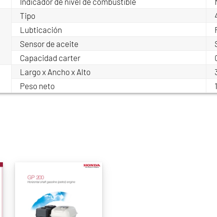
Indicador de nivel de combustible
Tipo
Lubticación
Sensor de aceite
Capacidad carter
Largo x Ancho x Alto
Peso neto