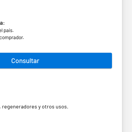
a:
l país.
l comprador.
Consultar
, regeneradores y otros usos.