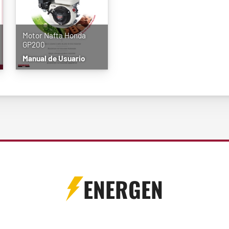
Motor Nafta Honda
GP200
Manual de Usuario
ENERGEN