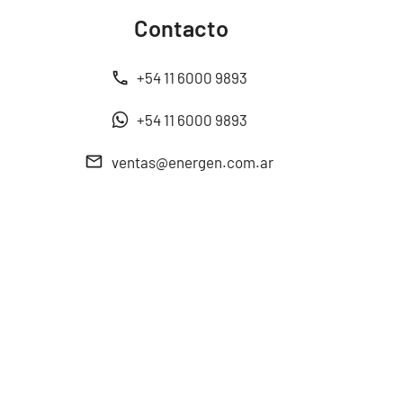
Contacto
+54 11 6000 9893
+54 11 6000 9893
ventas@energen.com.ar