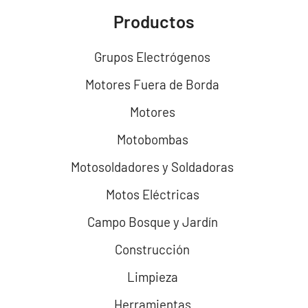
Productos
Grupos Electrógenos
Motores Fuera de Borda
Motores
Motobombas
Motosoldadores y Soldadoras
Motos Eléctricas
Campo Bosque y Jardín
Construcción
Limpieza
Herramientas