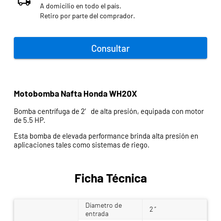
A domicilio en todo el país.
Retiro por parte del comprador.
Consultar
Motobomba Nafta Honda WH20X
Bomba centrífuga de 2′ de alta presión, equipada con motor
de 5.5 HP.
Esta bomba de elevada performance brinda alta presión en
aplicaciones tales como sistemas de riego.
Ficha Técnica
Díametro de
2 “
entrada