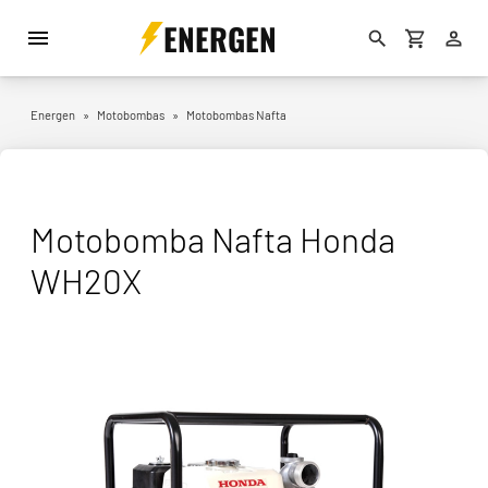
ENERGEN
Energen
»
Motobombas
»
Motobombas Nafta
Motobomba Nafta Honda
WH20X