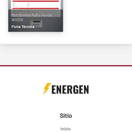
Motobomba Nafta Honda
WH20X
Ficha Técnica
ENERGEN
Sitio
Inicio