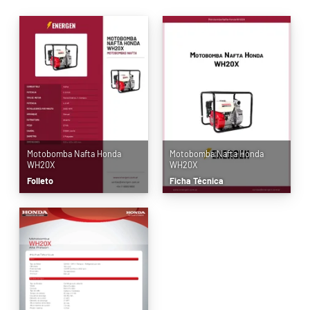
Motobomba Nafta Honda
Motobomba Nafta Honda
WH20X
WH20X
Folleto
Ficha Técnica