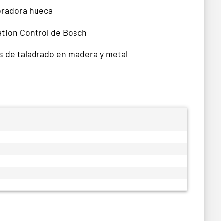
foradora hueca
ation Control de Bosch
os de taladrado en madera y metal