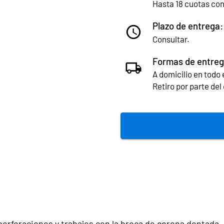
Hasta 18 cuotas co
Plazo de entrega:
Consultar.
Formas de entreg
A domicilio en todo e
Retiro por parte de
erforaciones y trabajos con la broca de corona dentada.