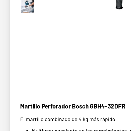
Martillo Perforador Bosch GBH4-32DFR
El martillo combinado de 4 kg más rápido
Multiuso: excelente en los rompimientos, p