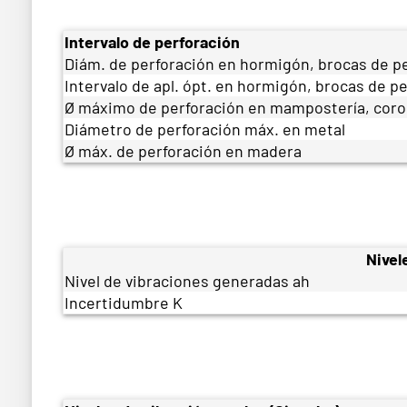
Intervalo de perforación
Diám. de perforación en hormigón, brocas de p
Intervalo de apl. ópt. en hormigón, brocas de p
Ø máximo de perforación en mampostería, coro
Diámetro de perforación máx. en metal
Ø máx. de perforación en madera
Nivel
Nivel de vibraciones generadas ah
Incertidumbre K