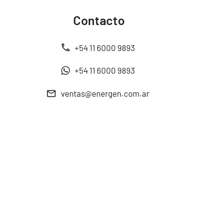
Contacto
+54 11 6000 9893
+54 11 6000 9893
ventas@energen.com.ar