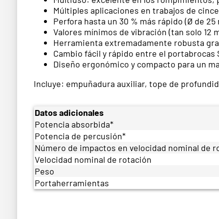
Múltiples aplicaciones en trabajos de cinc
Perfora hasta un 30 % más rápido (Ø de 25
Valores mínimos de vibración (tan solo 12 
Herramienta extremadamente robusta graci
Cambio fácil y rápido entre el portabrocas
Diseño ergonómico y compacto para un ma
Incluye: empuñadura auxiliar, tope de profundid
Datos adicionales
Potencia absorbida*
Potencia de percusión*
Número de impactos en velocidad nominal de r
Velocidad nominal de rotación
Peso
Portaherramientas