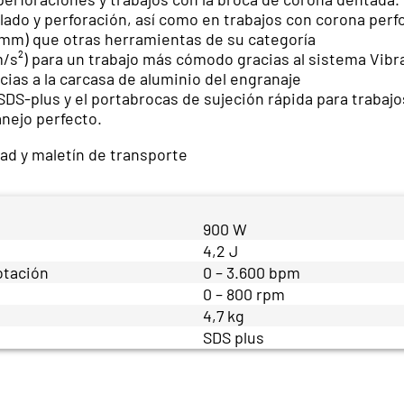
elado y perforación, así como en trabajos con corona per
 mm) que otras herramientas de su categoría
m/s²) para un trabajo más cómodo gracias al sistema Vibr
as a la carcasa de aluminio del engranaje
 SDS-plus y el portabrocas de sujeción rápida para trabaj
nejo perfecto.
ad y maletín de transporte
900 W
4,2 J
otación
0 – 3.600 bpm
0 – 800 rpm
4,7 kg
SDS plus