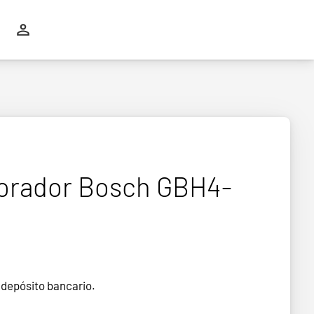
rforador Bosch GBH4-
 depósito bancario.