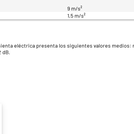
9 m/s²
1,5 m/s²
ienta eléctrica presenta los siguientes valores medios: n
2 dB.