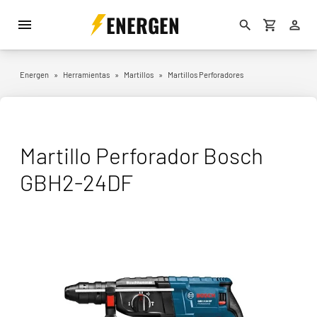
ENERGEN
Energen
»
Herramientas
»
Martillos
»
Martillos Perforadores
Martillo Perforador Bosch
GBH2-24DF