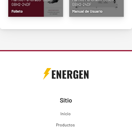
GBH2-24DF
GBH2-24DF
Folleto
Manual de Usuario
ENERGEN
Sitio
Inicio
Productos