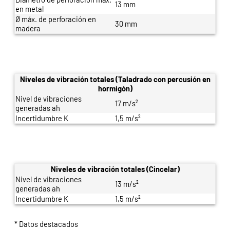
13 mm
en metal
Ø máx. de perforación en
30 mm
madera
Niveles de vibración totales (Taladrado con percusión en
hormigón)
Nivel de vibraciones
17 m/s²
generadas ah
Incertidumbre K
1,5 m/s²
Niveles de vibración totales (Cincelar)
Nivel de vibraciones
13 m/s²
generadas ah
Incertidumbre K
1,5 m/s²
* Datos destacados