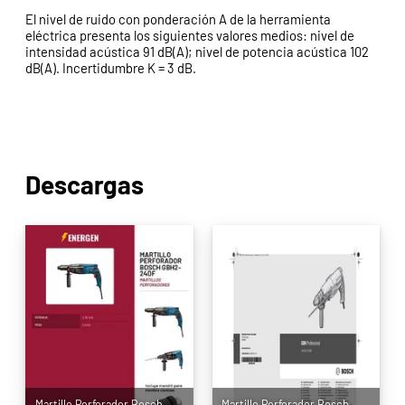
El nivel de ruido con ponderación A de la herramienta
eléctrica presenta los siguientes valores medios: nivel de
intensidad acústica 91 dB(A); nivel de potencia acústica 102
dB(A). Incertidumbre K = 3 dB.
Descargas
Martillo Perforador Bosch
Martillo Perforador Bosch