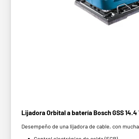
Lijadora Orbital a batería Bosch GSS 14.4 
Desempeño de una lijadora de cable, con mucha
Control electrónico de celda (ECP)