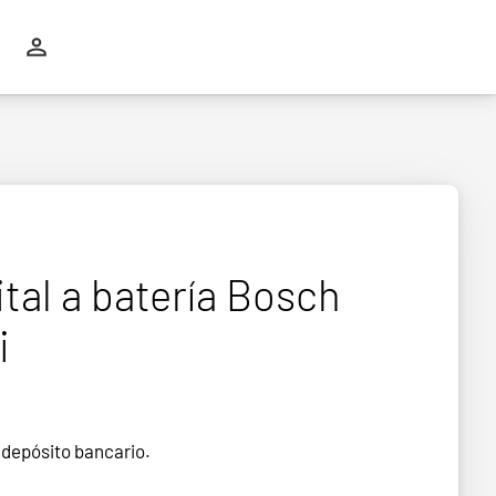
ital a batería Bosch
i
 depósito bancario.