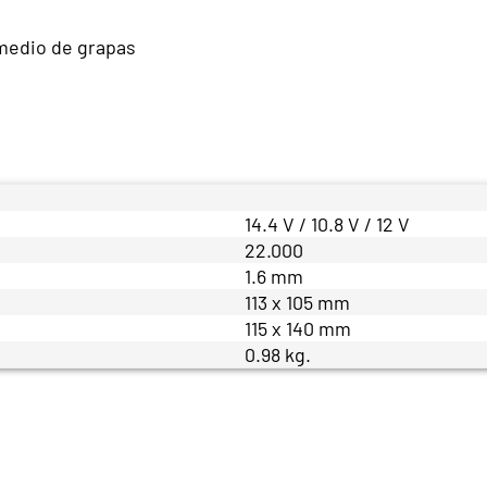
r medio de grapas
14.4 V / 10.8 V / 12 V
22.000
1.6 mm
113 x 105 mm
115 x 140 mm
0.98 kg.