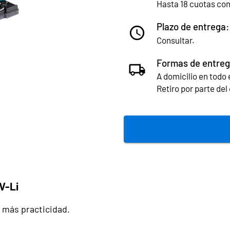
Hasta 18 cuotas co
Plazo de entrega:
Consultar.
Formas de entreg
A domicilio en todo e
Retiro por parte de
V-Li
 más practicidad.