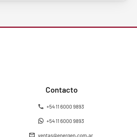
Contacto
+54 11 6000 9893
+54 11 6000 9893
ventas@energen.com.ar